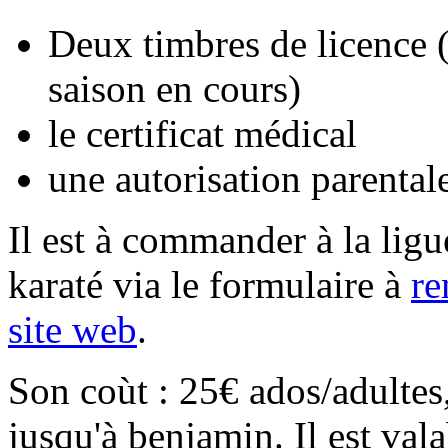
Deux timbres de licence (
saison en cours)
le certificat médical
une autorisation parental
Il est à commander à la ligu
karaté via le formulaire à
re
site web
.
Son coùt : 25€ ados/adultes
jusqu'à benjamin. Il est vala